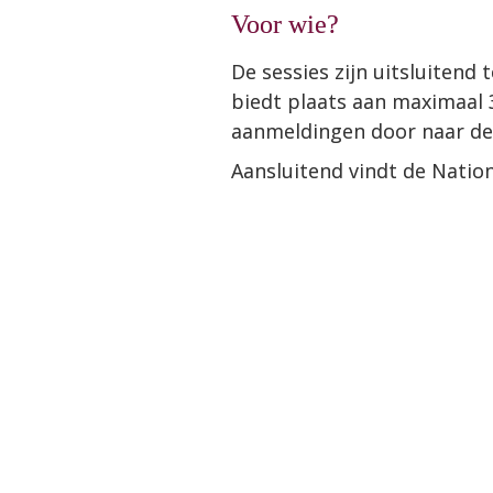
Voor wie?
De sessies zijn uitsluitend 
biedt plaats aan maximaal 3
aanmeldingen door naar de 
Aansluitend vindt de Nation
De sessies waar 
kiezen