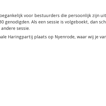
toegankelijk voor bestuurders die persoonlijk zijn ui
0 genodigden. Als een sessie is volgeboekt, dan schu
andere sessie.
ale Haringpartij plaats op Nyenrode, waar wij je va
je uit kunt 