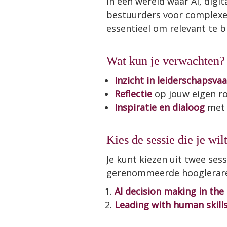
In een wereld waar AI, digit
bestuurders voor complexe, 
essentieel om relevant te b
Wat kun je verwachten?
Inzicht in leiderschapsva
Reflectie
op jouw eigen ro
Inspiratie en dialoog
met 
Kies de sessie die je wil
Je kunt kiezen uit twee ses
gerenommeerde hoogleraren.
AI decision making in the
Leading with human skills: